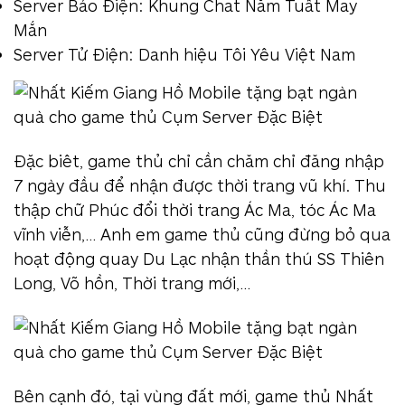
Server Bảo Điện: Khung Chat Năm Tuất May
Mắn
Server Tử Điện: Danh hiệu Tôi Yêu Việt Nam
Đặc biêt, game thủ chỉ cần chăm chỉ đăng nhập
7 ngày đầu để nhận được thời trang vũ khí. Thu
thập chữ Phúc đổi thời trang Ác Ma, tóc Ác Ma
vĩnh viễn,… Anh em game thủ cũng đừng bỏ qua
hoạt động quay Du Lạc nhận thần thú SS Thiên
Long, Võ hồn, Thời trang mới,…
Bên cạnh đó, tại vùng đất mới, game thủ Nhất