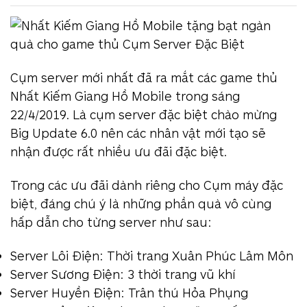
Cụm server mới nhất đã ra mắt các game thủ
Nhất Kiếm Giang Hồ Mobile trong sáng
22/4/2019. Là cụm server đặc biệt chào mừng
Big Update 6.0 nên các nhân vật mới tạo sẽ
nhận được rất nhiều ưu đãi đặc biệt.
Trong các ưu đãi dành riêng cho Cụm máy đặc
biệt, đáng chú ý là những phần quà vô cùng
hấp dẫn cho từng server như sau:
Server Lôi Điện: Thời trang Xuân Phúc Lâm Môn
Server Sương Điện: 3 thời trang vũ khí
Server Huyền Điện: Trân thú Hỏa Phụng