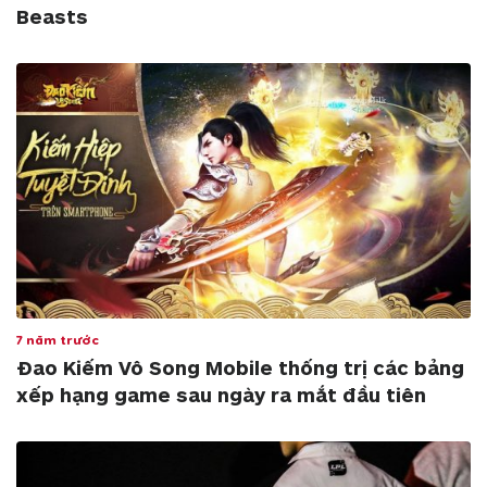
Beasts
7 năm trước
Đao Kiếm Vô Song Mobile thống trị các bảng
xếp hạng game sau ngày ra mắt đầu tiên