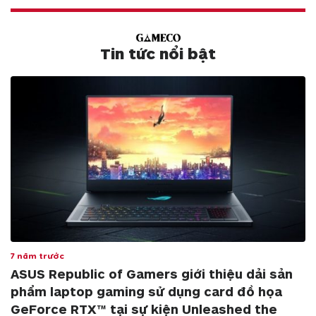
Tin tức nổi bật
7 năm trước
ASUS Republic of Gamers giới thiệu dải sản
phẩm laptop gaming sử dụng card đồ họa
GeForce RTX™ tại sự kiện Unleashed the