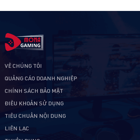
VỀ CHÚNG TÔI
QUẢNG CÁO DOANH NGHIỆP
CHÍNH SÁCH BẢO MẬT
ĐIỀU KHOẢN SỬ DỤNG
TIÊU CHUẨN NỘI DUNG
LIÊN LẠC