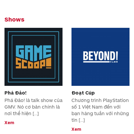
Shows
Phá Đảo!
Đoạt Cúp
Phá Đảo! là talk show của
Chương trình PlayStation
GMV. Nó cơ bản chính là
số 1 Việt Nam đến với
nơi thể hiện […]
bạn hàng tuần với những
tin […]
Xem
Xem